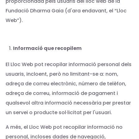
proporcionada pels usuaris del lloc web de la
Fundació Dharma Gaia (d'ara endavant, el “Lloc
Web”).
Informació que recopilem
El Lloc Web pot recopilar informació personal dels
usuaris, incloent, però no limitant-se a: nom,
adreça de correu electrònic, número de telèfon,
adreça de correu, informació de pagament i
qualsevol altra informació necessària per prestar
un servei o producte sol·licitat per l'usuari.
A més, el Lloc Web pot recopilar informació no
personal, incloses dades de navegació,