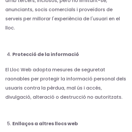
amb tercers, inclosos, però no limitant-se,
anunciants, socis comercials i proveïdors de
serveis per millorar l'experiència de l'usuari en el
lloc.
Protecció de la informació
El Lloc Web adopta mesures de seguretat
raonables per protegir la informació personal dels
usuaris contra la pèrdua, mal ús i accés,
divulgació, alteració o destrucció no autoritzats.
Enllaços a altres llocs web