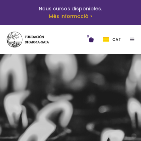
Nous cursos disponibles.
Més informació >
0
CAT