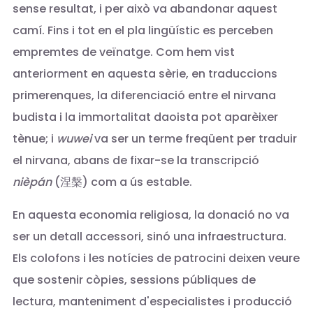
sense resultat, i per això va abandonar aquest
camí. Fins i tot en el pla lingüístic es perceben
empremtes de veïnatge. Com hem vist
anteriorment en aquesta sèrie, en traduccions
primerenques, la diferenciació entre el nirvana
budista i la immortalitat daoista pot aparèixer
tènue; i
wuwei
va ser un terme freqüent per traduir
el nirvana, abans de fixar-se la transcripció
nièpán
(涅槃) com a ús estable.
En aquesta economia religiosa, la donació no va
ser un detall accessori, sinó una infraestructura.
Els colofons i les notícies de patrocini deixen veure
que sostenir còpies, sessions públiques de
lectura, manteniment d'especialistes i producció