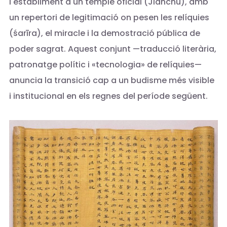
l'establiment d'un temple oficial (Jianchu), amb
un repertori de legitimació on pesen les relíquies
(śarīra), el miracle i la demostració pública de
poder sagrat. Aquest conjunt —traducció literària,
patronatge polític i «tecnologia» de relíquies—
anuncia la transició cap a un budisme més visible
i institucional en els regnes del període següent.