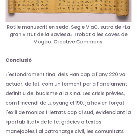
Rotlle manuscrit en seda. Segle V aC. sutra de «La
gran virtut de la Saviesa».Trobat a les coves de
Mogao. Creative Commons.
Conclusió
L'esfondrament final dels Han cap a l'any 220 va
actuar, de fet, com un ferment per a l'arrelament
definitiu del budisme a la Xina. Les crisis prèvies,
com l'incendi de Luoyang el 190, ja havien forçat
l'exili de monjos i lletrats cap al sud, evidenciant la
«portabilitat» de la fe: gràcies a textos
manejables i al patronatge civil, les comunitats