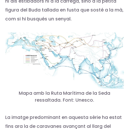
ni als estibadors ni a la càrrega, sinó a la petita
figura del Buda tallada en fusta que sosté a la mà,
com si hi busqués un senyal.
Mapa amb la Ruta Marítima de la Seda
ressaltada. Font: Unesco.
La imatge predominant en aquesta sèrie ha estat
fins ara la de caravanes avançant al llarg del