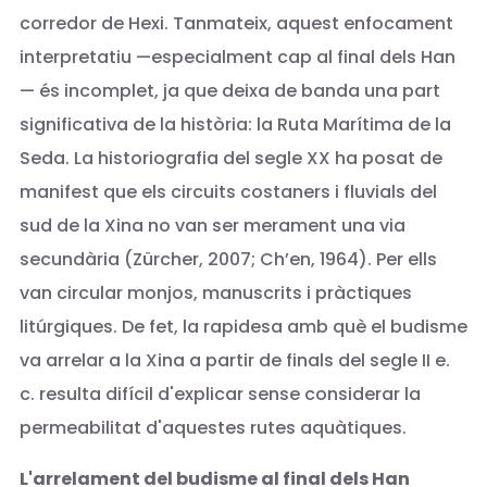
corredor de Hexi. Tanmateix, aquest enfocament
interpretatiu —especialment cap al final dels Han
— és incomplet, ja que deixa de banda una part
significativa de la història: la Ruta Marítima de la
Seda. La historiografia del segle XX ha posat de
manifest que els circuits costaners i fluvials del
sud de la Xina no van ser merament una via
secundària (Zürcher, 2007; Ch’en, 1964). Per ells
van circular monjos, manuscrits i pràctiques
litúrgiques. De fet, la rapidesa amb què el budisme
va arrelar a la Xina a partir de finals del segle II e.
c. resulta difícil d'explicar sense considerar la
permeabilitat d'aquestes rutes aquàtiques.
L'arrelament del budisme al final dels Han