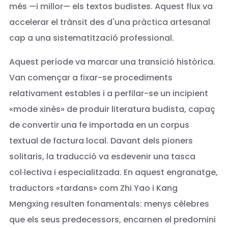
més —i millor— els textos budistes. Aquest flux va
accelerar el trànsit des d'una pràctica artesanal
cap a una sistematització professional.
Aquest període va marcar una transició històrica.
Van començar a fixar-se procediments
relativament estables i a perfilar-se un incipient
«mode xinès» de produir literatura budista, capaç
de convertir una fe importada en un corpus
textual de factura local. Davant dels pioners
solitaris, la traducció va esdevenir una tasca
col·lectiva i especialitzada. En aquest engranatge,
traductors «tardans» com Zhi Yao i Kang
Mengxing resulten fonamentals: menys cèlebres
que els seus predecessors, encarnen el predomini