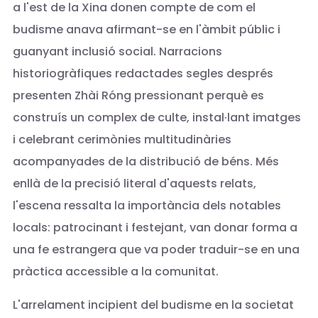
a l'est de la Xina donen compte de com el
budisme anava afirmant-se en l'àmbit públic i
guanyant inclusió social. Narracions
historiogràfiques redactades segles després
presenten Zhài Róng pressionant perquè es
construís un complex de culte, instal·lant imatges
i celebrant cerimònies multitudinàries
acompanyades de la distribució de béns. Més
enllà de la precisió literal d'aquests relats,
l'escena ressalta la importància dels notables
locals: patrocinant i festejant, van donar forma a
una fe estrangera que va poder traduir-se en una
pràctica accessible a la comunitat.
L'arrelament incipient del budisme en la societat