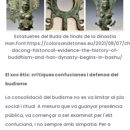
Estatuetes del Buda de finals de la dinastia
Han.Font:https://colorsandstones.eu/2021/08/07/c
dacong-historical-evidence-the-history-of-
buddhism-and-han-dynasty-begins-in-bashu/
El xoc ètic: crítiques confucianes i defensa del
budisme
La consolidació del budisme no es va limitar al pla
social i ritual. A mesura que va guanyar presència
pública, va començar a ser examinat per l'elit
confuciana, i no sempre amb simpatia. Per a