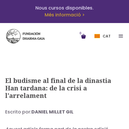
Nous cursos disponibles.
Més informació >
0
CAT
El budisme al final de la dinastia
Han tardana: de la crisi a
l'arrelament
Escrito por:
DANIEL MILLET GIL