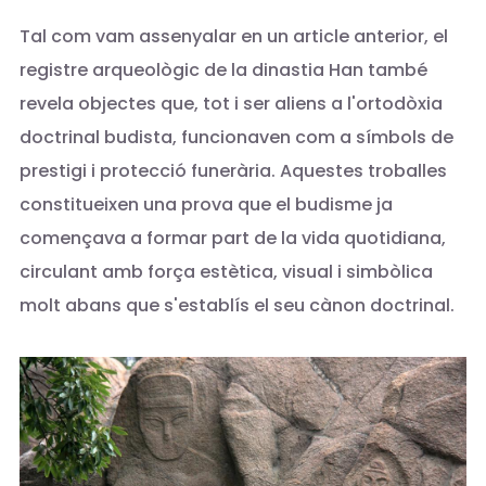
Tal com vam assenyalar en un article anterior, el
registre arqueològic de la dinastia Han també
revela objectes que, tot i ser aliens a l'ortodòxia
doctrinal budista, funcionaven com a símbols de
prestigi i protecció funerària. Aquestes troballes
constitueixen una prova que el budisme ja
començava a formar part de la vida quotidiana,
circulant amb força estètica, visual i simbòlica
molt abans que s'establís el seu cànon doctrinal.