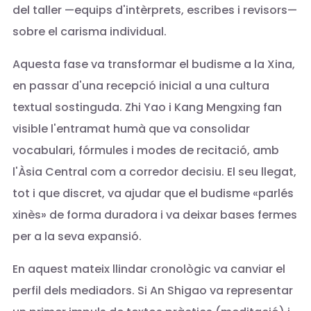
del taller —equips d'intèrprets, escribes i revisors—
sobre el carisma individual.
Aquesta fase va transformar el budisme a la Xina,
en passar d'una recepció inicial a una cultura
textual sostinguda. Zhi Yao i Kang Mengxing fan
visible l'entramat humà que va consolidar
vocabulari, fórmules i modes de recitació, amb
l'Àsia Central com a corredor decisiu. El seu llegat,
tot i que discret, va ajudar que el budisme «parlés
xinès» de forma duradora i va deixar bases fermes
per a la seva expansió.
En aquest mateix llindar cronològic va canviar el
perfil dels mediadors. Si An Shigao va representar