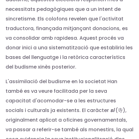
necessitats pedagògiques que a un intent de
sincretisme. Els colofons revelen que l'activitat
traductora, finançada mitjançant donacions, es
va consolidar amb rapidesa. Aquest procés va
donar inici a una sistematització que establiria les
bases del llenguatge i la retòrica característics
del budisme xinès posterior.
L'assimilació del budisme en la societat Han
també es va veure facilitada per la seva
capacitat d'acomodar-se a les estructures
socials i culturals ja existents. El caràcter
si
(寺),
originalment aplicat a oficines governamentals,
va passar a referir-se també als monestirs, la qual