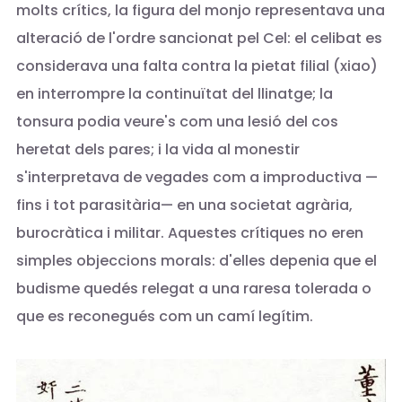
molts crítics, la figura del monjo representava una
alteració de l'ordre sancionat pel Cel: el celibat es
considerava una falta contra la pietat filial (xiao)
en interrompre la continuïtat del llinatge; la
tonsura podia veure's com una lesió del cos
heretat dels pares; i la vida al monestir
s'interpretava de vegades com a improductiva —
fins i tot parasitària— en una societat agrària,
burocràtica i militar. Aquestes crítiques no eren
simples objeccions morals: d'elles depenia que el
budisme quedés relegat a una raresa tolerada o
que es reconegués com un camí legítim.