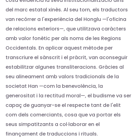
cosa evidencia la seva institucionalització dins
del marc estatal xinès. Al seu torn, els traductors
van recórrer a l'experiència del Honglu —l'oficina
de relacions exteriors—, que utilitzava caràcters
amb valor fonètic per als noms de les Regions
Occidentals. En aplicar aquest mètode per
transcriure el sànscrit i el pràcrit, van aconseguir
estabilitzar algunes transliteracions. Gràcies al
seu alineament amb valors tradicionals de la
societat Han —com la benevolència, la
generositat i la rectitud moral—, el budisme va ser
capaç de guanyar-se el respecte tant de l'elit
com dels comerciants, cosa que va portar els
seus simpatitzants a col·laborar en el
finançament de traduccions i rituals.