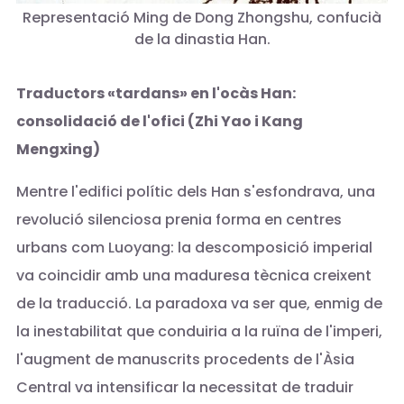
Representació Ming de Dong Zhongshu, confucià
de la dinastia Han.
Traductors «tardans» en l'ocàs Han:
consolidació de l'ofici (Zhi Yao i Kang
Mengxing)
Mentre l'edifici polític dels Han s'esfondrava, una
revolució silenciosa prenia forma en centres
urbans com Luoyang: la descomposició imperial
va coincidir amb una maduresa tècnica creixent
de la traducció. La paradoxa va ser que, enmig de
la inestabilitat que conduiria a la ruïna de l'imperi,
l'augment de manuscrits procedents de l'Àsia
Central va intensificar la necessitat de traduir