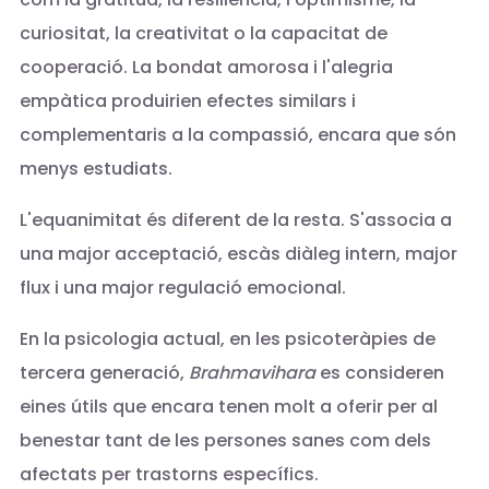
curiositat, la creativitat o la capacitat de
cooperació. La bondat amorosa i l'alegria
empàtica produirien efectes similars i
complementaris a la compassió, encara que són
menys estudiats.
L'equanimitat és diferent de la resta. S'associa a
una major acceptació, escàs diàleg intern, major
flux i una major regulació emocional.
En la psicologia actual, en les psicoteràpies de
tercera generació,
Brahmavihara
es consideren
eines útils que encara tenen molt a oferir per al
benestar tant de les persones sanes com dels
afectats per trastorns específics.