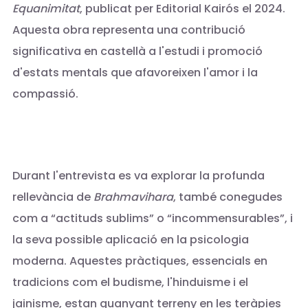
Equanimitat
, publicat per Editorial Kairós el 2024.
Aquesta obra representa una contribució
significativa en castellà a l'estudi i promoció
d'estats mentals que afavoreixen l'amor i la
compassió.
Durant l'entrevista es va explorar la profunda
rellevància de
Brahmavihara
, també conegudes
com a “actituds sublims” o “incommensurables”, i
la seva possible aplicació en la psicologia
moderna. Aquestes pràctiques, essencials en
tradicions com el budisme, l'hinduisme i el
jainisme, estan guanyant terreny en les teràpies