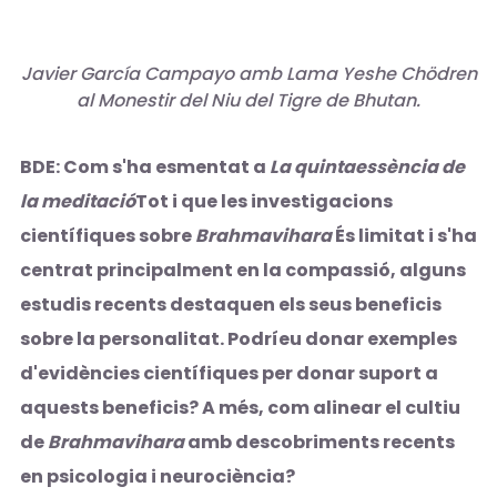
Javier García Campayo amb Lama Yeshe Chödren
al Monestir del Niu del Tigre de Bhutan.
BDE: Com s'ha esmentat a
La quintaessència de
la meditació
Tot i que les investigacions
científiques sobre
Brahmavihara
És limitat i s'ha
centrat principalment en la compassió, alguns
estudis recents destaquen els seus beneficis
sobre la personalitat. Podríeu donar exemples
d'evidències científiques per donar suport a
aquests beneficis? A més, com alinear el cultiu
de
Brahmavihara
amb descobriments recents
en psicologia i neurociència?