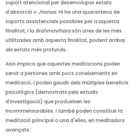
suport atencional per desenvolupar estats
d'absorció o
Jhanas
. Hi ha una quarantena de
suports assistencials possibles per a aquesta
finalitat, i la
Brahmavihara
són unes de les més
utilitzades amb aquesta finalitat, podent arribar
als estats més profunds.
Això implica que aquestes meditacions poden
servir a persones amb pocs coneixements en
meditació, i poden gaudir dels múltiples beneficis
psicològics (demostrats pels estudis
d'investigació) que produeixen les
incommensurables. I també poden constituir la
meditació principal o una d'elles, en meditadors
avançats.