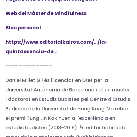
Web del Màster de Mindfulness
Bloc personal
https://www.editorialkairos.com/…/la-
quintaesencia-de...
———————————
Daniel Millet Gil és llicenciat en Dret per la
Universitat Autònoma de Barcelona i té un màster
i doctorat en Estudis Budistes pel Centre d'Estudis
Budistes de la Universitat de Hong Kong. Va rebre
el premi Tung Lin Kok Yuen a l'excel·lència en
estudis budistes (2018-2019). És editor habitual i