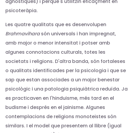
agnòstiques) i perquè s'utilitzin eficaçment en
psicoteràpia.
Les quatre qualitats que es desenvolupen
Brahmavihara
són universals i han impregnat,
amb major o menor intensitat i potser amb
algunes connotacions culturals, totes les
societats i religions. D'altra banda, són fortaleses
o qualitats identificades per la psicologia i que se
sap que estan associades a un major benestar
psicològic i una patologia psiquiàtrica reduïda. Ja
es practicaven en l'hinduisme, més tard en el
budisme i després en el jainisme. Algunes
contemplacions de religions monoteistes són
similars. I el model que presentem al llibre (igual