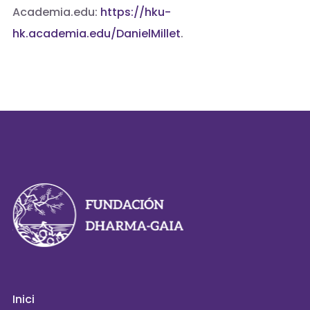
Academia.edu:
https://hku-
hk.academia.edu/DanielMillet
.
Inici