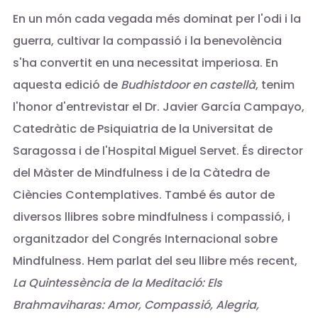
En un món cada vegada més dominat per l'odi i la
guerra, cultivar la compassió i la benevolència
s'ha convertit en una necessitat imperiosa. En
aquesta edició de
Budhistdoor en castellà
, tenim
l'honor d'entrevistar el Dr. Javier García Campayo,
Catedràtic de Psiquiatria de la Universitat de
Saragossa i de l'Hospital Miguel Servet. És director
del Màster de Mindfulness i de la Càtedra de
Ciències Contemplatives. També és autor de
diversos llibres sobre mindfulness i compassió, i
organitzador del Congrés Internacional sobre
Mindfulness. Hem parlat del seu llibre més recent,
La Quintessència de la Meditació: Els
Brahmaviharas: Amor, Compassió, Alegria,