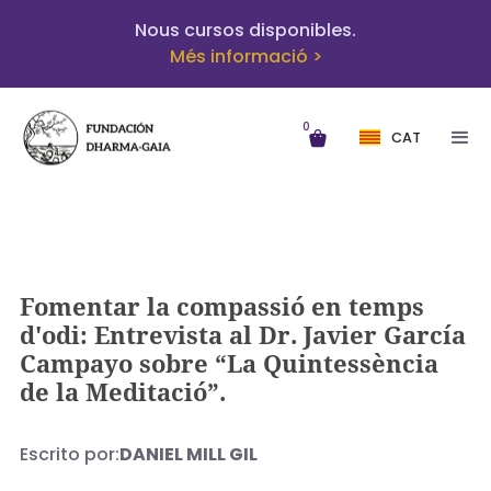
Nous cursos disponibles.
Més informació >
0
CAT
Fomentar la compassió en temps
d'odi: Entrevista al Dr. Javier García
Campayo sobre “La Quintessència
de la Meditació”.
Escrito por:
DANIEL MILL GIL