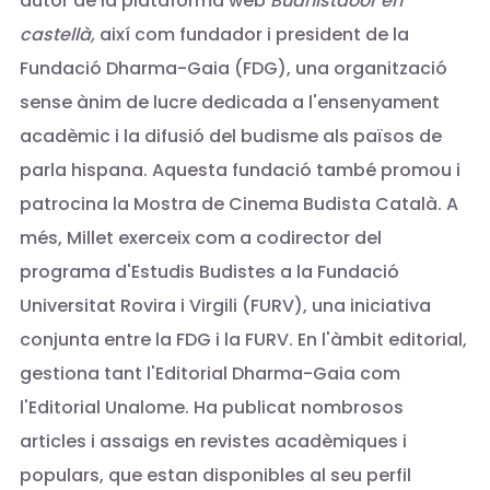
autor de la plataforma web
Budhistdoor en
castellà,
així com fundador i president de la
Fundació Dharma-Gaia (FDG), una organització
sense ànim de lucre dedicada a l'ensenyament
acadèmic i la difusió del budisme als països de
parla hispana. Aquesta fundació també promou i
patrocina la Mostra de Cinema Budista Català. A
més, Millet exerceix com a codirector del
programa d'Estudis Budistes a la Fundació
Universitat Rovira i Virgili (FURV), una iniciativa
conjunta entre la FDG i la FURV. En l'àmbit editorial,
gestiona tant l'Editorial Dharma-Gaia com
l'Editorial Unalome. Ha publicat nombrosos
articles i assaigs en revistes acadèmiques i
populars, que estan disponibles al seu perfil