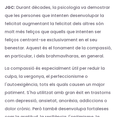
JGC:
Durant dècades, la psicologia va demostrar
que les persones que intenten desenvolupar la
felicitat augmentant la felicitat dels altres són
molt més feliços que aquells que intenten ser
feliços centrant-se exclusivament en el seu
benestar. Aquest és el fonament de la compassió,
en particular, i dels brahmaviharas, en general.
La compassió és especialment útil per reduir la
culpa, la vergonya, el perfeccionisme o
l'autoexigència, tots els quals causen un major
patiment. S'ha utilitzat amb gran èxit en trastorns
com depressió, ansietat, anorèxia, addiccions o
dolor crònic. Però també desenvolupa fortaleses
com la gratitud, la resiliència, l'optimisme, la