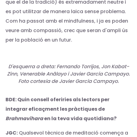
que el de la tradició) és extremadament neutre i
es pot utilitzar de manera laica sense problema.
Com ha passat amb el mindfulness, i ja es poden
veure amb compassió, crec que seran d'ampli ús
per la població en un futur.
D'esquerra a dreta: Fernando Torrijos, Jon Kabat-
Zinn, Venerable Anālayo i Javier García Campayo.
Foto cortesia de Javier García Campayo.
BDE: Quin consell oferiries als lectors per
integrar eficaçment les pràctiques de
Brahmavihara
en la teva vida quotidiana?
JGC:
Qualsevol tècnica de meditació comença a