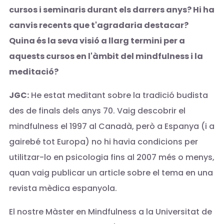
cursos i seminaris durant els darrers anys? Hi ha
canvis recents que t'agradaria destacar?
Quina és la seva visió a llarg termini per a
aquests cursos en l'àmbit del mindfulness i la
meditació?
JGC:
He estat meditant sobre la tradició budista
des de finals dels anys 70. Vaig descobrir el
mindfulness el 1997 al Canadà, però a Espanya (i a
gairebé tot Europa) no hi havia condicions per
utilitzar-lo en psicologia fins al 2007 més o menys,
quan vaig publicar un article sobre el tema en una
revista mèdica espanyola.
El nostre Màster en Mindfulness a la Universitat de