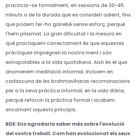
practicar-se formalment, en sessions de 30-45
minuts o de la durada que es consideri adient, fins
que podem fer-ho gairebé sense esforç, perquè
l'hem plasmat. La gran dificultat i la mesura en
què practiquem correctament és que aquestes
pràctiques impregnen la nostra ment i són
extrapolables a la vida quotidiana. Això és el que
anomenem meditació informal. Incloem en
cadascuna de les brahmaviharas recomanacions
per a la seva pràctica informal, en la vida diària,
perquè reforcin la pràctica formal i acabem
encarnant aquests principis.
BDE: Ens agradaria saber més sobre l'evolució
del vostre treball. Com han evolucionat els seus