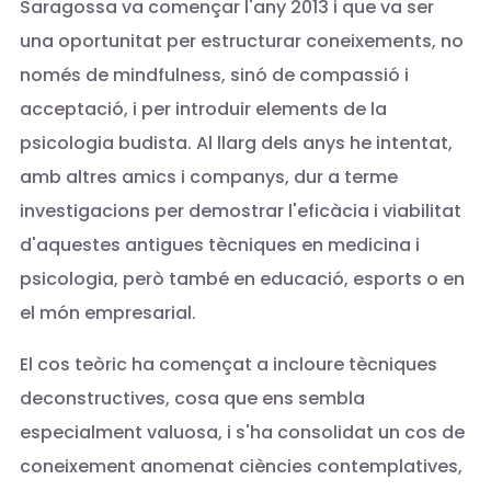
Saragossa va començar l'any 2013 i que va ser
una oportunitat per estructurar coneixements, no
només de mindfulness, sinó de compassió i
acceptació, i per introduir elements de la
psicologia budista. Al llarg dels anys he intentat,
amb altres amics i companys, dur a terme
investigacions per demostrar l'eficàcia i viabilitat
d'aquestes antigues tècniques en medicina i
psicologia, però també en educació, esports o en
el món empresarial.
El cos teòric ha començat a incloure tècniques
deconstructives, cosa que ens sembla
especialment valuosa, i s'ha consolidat un cos de
coneixement anomenat ciències contemplatives,