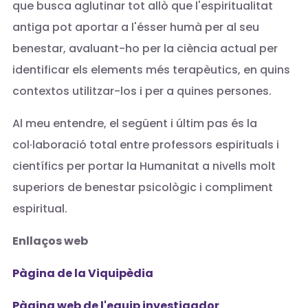
que busca aglutinar tot allò que l'espiritualitat
antiga pot aportar a l'ésser humà per al seu
benestar, avaluant-ho per la ciència actual per
identificar els elements més terapèutics, en quins
contextos utilitzar-los i per a quines persones.
Al meu entendre, el següent i últim pas és la
col·laboració total entre professors espirituals i
científics per portar la Humanitat a nivells molt
superiors de benestar psicològic i compliment
espiritual.
Enllaços web
Pàgina de la Viquipèdia
Pàgina web de l'equip investigador