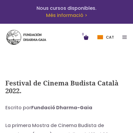
Nous cursos disponibles.
Més informació >
0
CAT
Festival de Cinema Budista Català
2022.
Escrito por
Fundació Dharma-Gaia
La primera Mostra de Cinema Budista de