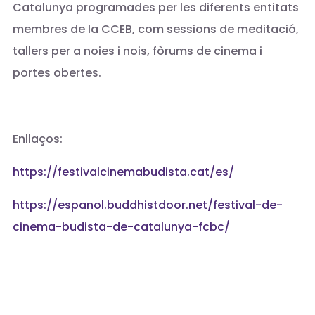
Catalunya programades per les diferents entitats
membres de la CCEB, com sessions de meditació,
tallers per a noies i nois, fòrums de cinema i
portes obertes.
Enllaços:
https://festivalcinemabudista.cat/es/
https://espanol.buddhistdoor.net/festival-de-
cinema-budista-de-catalunya-fcbc/