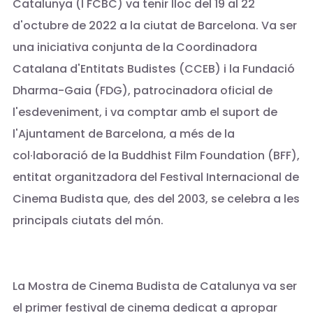
Catalunya (I FCBC) va tenir lloc del 19 al 22
d'octubre de 2022 a la ciutat de Barcelona. Va ser
una iniciativa conjunta de la Coordinadora
Catalana d'Entitats Budistes (CCEB) i la Fundació
Dharma-Gaia (FDG), patrocinadora oficial de
l'esdeveniment, i va comptar amb el suport de
l'Ajuntament de Barcelona, a més de la
col·laboració de la Buddhist Film Foundation (BFF),
entitat organitzadora del Festival Internacional de
Cinema Budista que, des del 2003, se celebra a les
principals ciutats del món.
La Mostra de Cinema Budista de Catalunya va ser
el primer festival de cinema dedicat a apropar