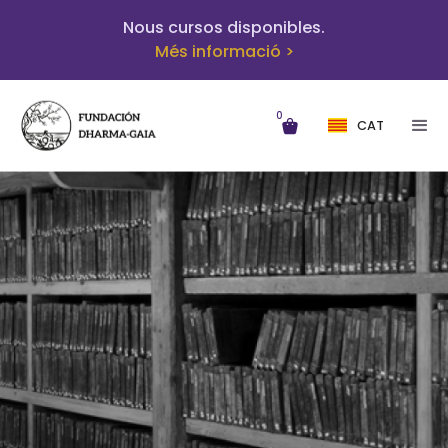
Nous cursos disponibles.
Més informació >
0
CAT