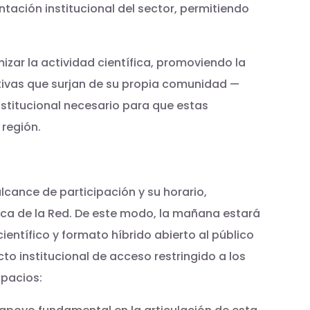
tación institucional del sector, permitiendo
ar la actividad científica, promoviendo la
ativas que surjan de su propia comunidad —
stitucional necesario para que estas
 región.
alcance de participación y su horario,
nica de la Red. De este modo, la mañana estará
entífico y formato híbrido abierto al público
cto institucional de acceso restringido a los
spacios: