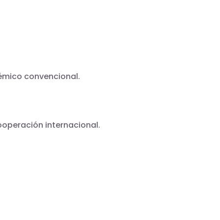
émico convencional.
ooperación internacional.