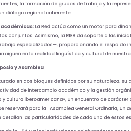
uentes, la formación de grupos de trabajo y la represen
un diálogo regional coherente.
as académicas:
La Red actúa como un motor para dinamiz
os conjuntos. Asimismo, la RIEB da soporte a las inici
rabajo especializados—, proporcionando el respaldo in
raiguen en la realidad lingüística y cultural de nuestra
mposio y Asamblea
cturado en dos bloques definidos por su naturaleza, su 
 actividad de intercambio académico y la gestión orgá
 y cultura iberoamericana», un encuentro de carácter ci
 se reservará para la I Asamblea General Ordinaria, un a
 detallan las particularidades de cada uno de estos e