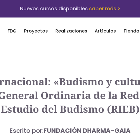
Nuevos cursos disponibles.
saber más >
FDG
Proyectos
Realizaciones
Artículos
Tienda
rnacional: «Budismo y cult
eneral Ordinaria de la Re
Estudio del Budismo (RIEB)
Escrito por:
FUNDACIÓN DHARMA-GAIA