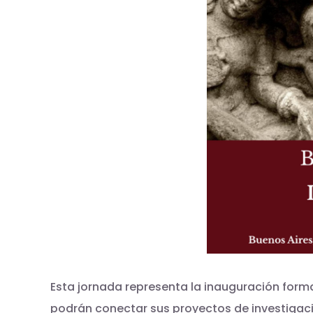
Esta jornada representa la inauguración form
podrán conectar sus proyectos de investigació