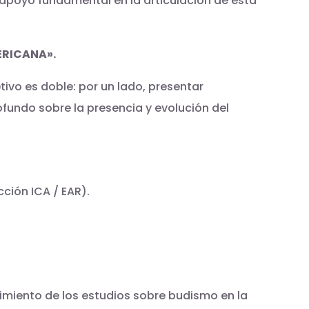
u apoyo fundamental en la articulación de esta
ERICANA».
tivo es doble: por un lado, presentar
rofundo sobre la presencia y evolución del
cción ICA / EAR).
cimiento de los estudios sobre budismo en la