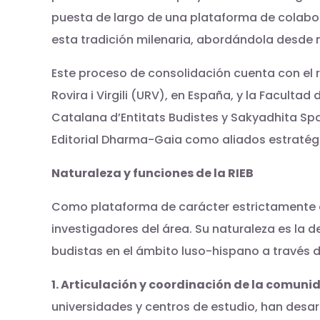
puesta de largo de una plataforma de colabor
esta tradición milenaria, abordándola desde nu
Este proceso de consolidación cuenta con el re
Rovira i Virgili (URV), en España, y la Faculta
Catalana d’Entitats Budistes y Sakyadhita Spa
Editorial Dharma-Gaia como aliados estratégico
Naturaleza y funciones de la RIEB
Como plataforma de carácter estrictamente ac
investigadores del área. Su naturaleza es la
budistas en el ámbito luso-hispano a través 
1. Articulación y coordinación de la comunid
universidades y centros de estudio, han desarr