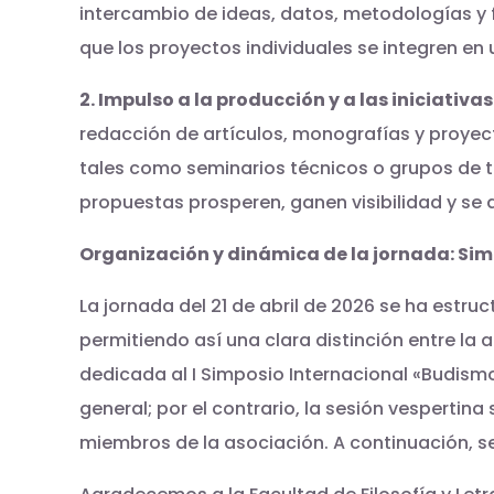
intercambio de ideas, datos, metodologías y f
que los proyectos individuales se integren en 
2. Impulso a la producción y a las iniciativ
redacción de artículos, monografías y proyect
tales como seminarios técnicos o grupos de t
propuestas prosperen, ganen visibilidad y se ar
Organización y dinámica de la jornada: Si
La jornada del 21 de abril de 2026 se ha estru
permitiendo así una clara distinción entre la
dedicada al I Simposio Internacional «Budismo
general; por el contrario, la sesión vespertina
miembros de la asociación. A continuación, se