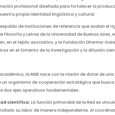
ación profesional diseñada para fortalecer la producc
estra propia identidad lingüística y cultural.
spaldo de instituciones de referencia que avalan el rigo
d de Filosofía y Letras de la Universidad de Buenos Aire
in, en el tejido asociativo; y la Fundación Dharma-Gaia
s en el fomento de la investigación y la difusión cient
adémico, la RIEB nace con la misión de dotar de una i
 de un organismo de cooperación estratégica que busca
de dos ejes operativos fundamentales:
ad científica:
La función primordial de la Red es vincu
ollado su labor de manera independiente. Al coordinar lo