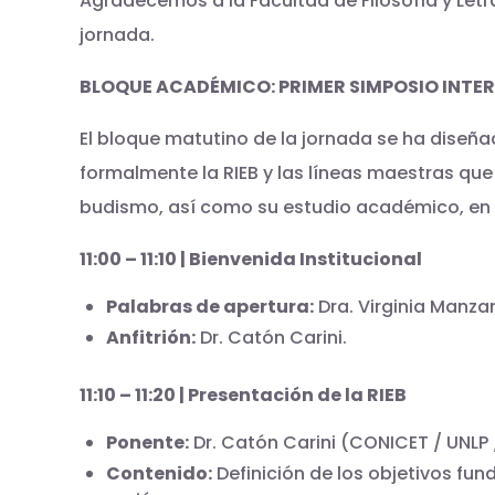
Agradecemos a la Facultad de Filosofía y Letr
jornada.
BLOQUE ACADÉMICO: PRIMER SIMPOSIO INTER
El bloque matutino de la jornada se ha diseñad
formalmente la RIEB y las líneas maestras que 
budismo, así como su estudio académico, en n
11:00 – 11:10 | Bienvenida Institucional
Palabras de apertura:
Dra. Virginia Manzan
Anfitrión:
Dr. Catón Carini.
11:10 – 11:20 | Presentación de la RIEB
Ponente:
Dr. Catón Carini (CONICET / UNLP /
Contenido:
Definición de los objetivos fun