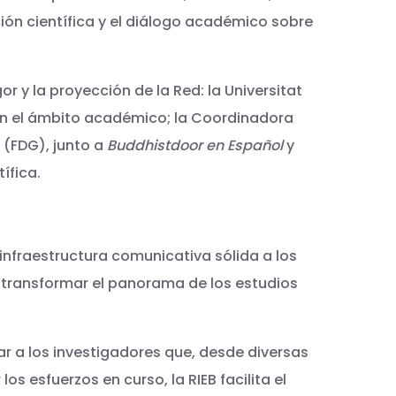
ión científica y el diálogo académico sobre
r y la proyección de la Red: la Universitat
s, en el ámbito académico; la Coordinadora
 (FDG), junto a
Buddhistdoor en Español
y
ífica.
nfraestructura comunicativa sólida a los
 transformar el panorama de los estudios
lar a los investigadores que, desde diversas
s esfuerzos en curso, la RIEB facilita el