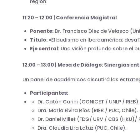
región.
11:20 – 12:00 | Conferencia Magistral
Ponente:
Dr. Francisco Díez de Velasco (Un
Título:
«El budismo en Iberoamérica: desaf
Eje central:
Una visión profunda sobre el 
12:00 – 13:00 | Mesa de Diálogo: Sinergias en
Un panel de académicos discutirá las estrateg
Participantes:
Dr. Catón Carini (CONICET / UNLP / RIEB).
Dra. María Elvira Ríos (RIEB / PUC, Chile).
Dr. Daniel Millet (FDG/ URV / CBS (HKU)/ R
Dra. Claudia Lira Latuz (PUC, Chile).