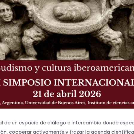
al de un espacio de diálogo e intercambio donde espec
n, cooperar activamente y trazar la agenda científica 