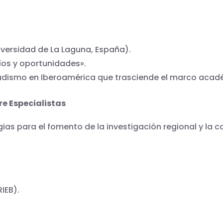
iversidad de La Laguna, España).
íos y oportunidades».
budismo en Iberoamérica que trasciende el marco acad
tre Especialistas
ias para el fomento de la investigación regional y la c
IEB).