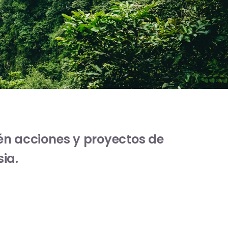
én acciones y proyectos de
ia.