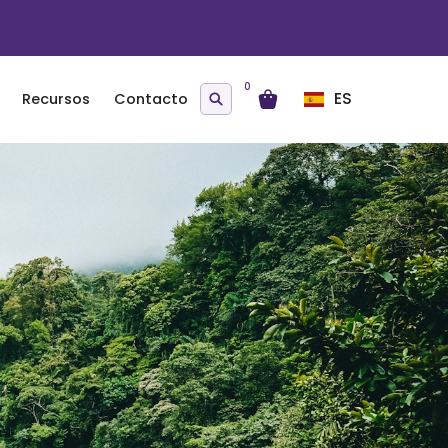
0
ES
Recursos
Contacto