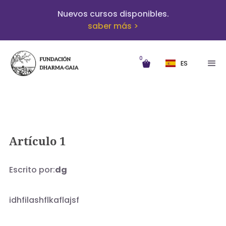
Nuevos cursos disponibles.
saber más >
0
ES
Artículo 1
Escrito por:
dg
idhfilashflkaflajsf