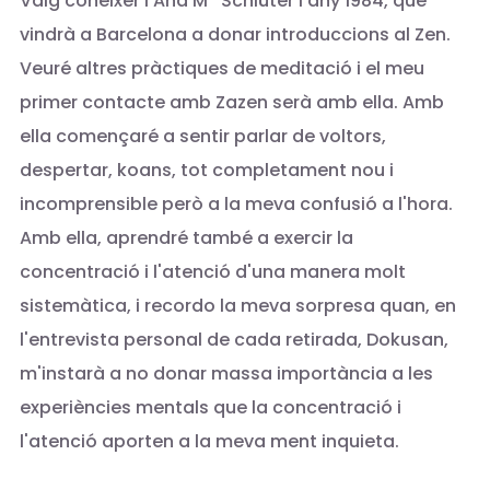
Vaig conèixer l'Ana Mª Schlüter l'any 1984, que
vindrà a Barcelona a donar introduccions al Zen.
Veuré altres pràctiques de meditació i el meu
primer contacte amb Zazen serà amb ella. Amb
ella començaré a sentir parlar de voltors,
despertar, koans, tot completament nou i
incomprensible però a la meva confusió a l'hora.
Amb ella, aprendré també a exercir la
concentració i l'atenció d'una manera molt
sistemàtica, i recordo la meva sorpresa quan, en
l'entrevista personal de cada retirada, Dokusan,
m'instarà a no donar massa importància a les
experiències mentals que la concentració i
l'atenció aporten a la meva ment inquieta.