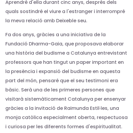
Aprendré d'ella durant cinc anys, després dels
quals sostindré el viure a l'estranger i interrompré
la meva relació amb Deixeble seu.
Fa dos anys, gràcies a una iniciativa de la
Fundació Dharma-Gaia, que proposava elaborar
una història del budisme a Catalunya entrevistant
professors que han tingut un paper important en
la presència i expansió del budisme en aquesta
part del món, pensaré que el seu testimoni era
bàsic. Serà una de les primeres persones que
visitarà sistemàticament Catalunya per ensenyar
gràcies a la invitació de Raimunda Estil·les, una
monja catòlica especialment oberta, respectuosa
i curiosa per les diferents formes d'espiritualitat.