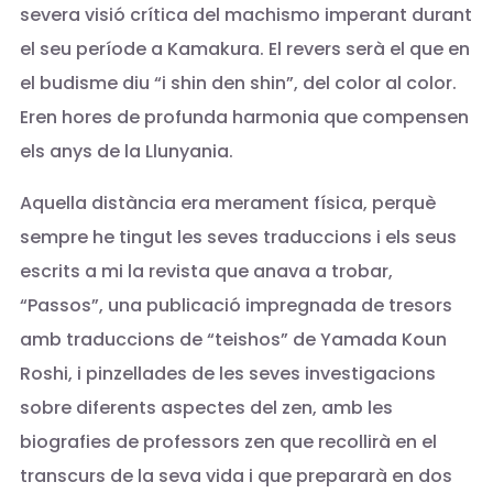
severa visió crítica del machismo imperant durant
el seu període a Kamakura. El revers serà el que en
el budisme diu “i shin den shin”, del color al color.
Eren hores de profunda harmonia que compensen
els anys de la Llunyania.
Aquella distància era merament física, perquè
sempre he tingut les seves traduccions i els seus
escrits a mi la revista que anava a trobar,
“Passos”, una publicació impregnada de tresors
amb traduccions de “teishos” de Yamada Koun
Roshi, i pinzellades de les seves investigacions
sobre diferents aspectes del zen, amb les
biografies de professors zen que recollirà en el
transcurs de la seva vida i que prepararà en dos