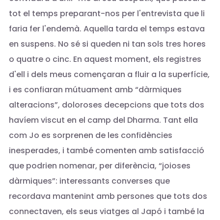
tot el temps preparant-nos per l'entrevista que li
faria fer l'endemà. Aquella tarda el temps estava
en suspens. No sé si queden ni tan sols tres hores
o quatre o cinc. En aquest moment, els registres
d'ell i dels meus començaran a fluir a la superfície,
i es confiaran mútuament amb “dàrmiques
alteracions”, doloroses decepcions que tots dos
havíem viscut en el camp del Dharma. Tant ella
com Jo es sorprenen de les confidències
inesperades, i també comenten amb satisfacció
que podrien nomenar, per diferència, “joioses
dàrmiques”: interessants converses que
recordava mantenint amb persones que tots dos
connectaven, els seus viatges al Japó i també la