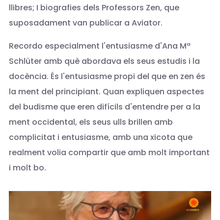
llibres; I biografies dels Professors Zen, que
suposadament van publicar a Aviator.
Recordo especialment l'entusiasme d'Ana Mª
Schlüter amb què abordava els seus estudis i la
docència. És l'entusiasme propi del que en zen és
la ment del principiant. Quan expliquen aspectes
del budisme que eren difícils d'entendre per a la
ment occidental, els seus ulls brillen amb
complicitat i entusiasme, amb una xicota que
realment volia compartir que amb molt important
i molt bo.