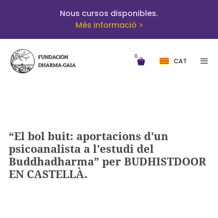
Nous cursos disponibles.
Més informació >
0
CAT
“El bol buit: aportacions d'un
psicoanalista a l'estudi del
Buddhadharma” per BUDHISTDOOR
EN CASTELLÀ.