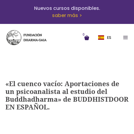
Nuevos cursos disponibles.
saber más >
0
ES
«El cuenco vacío: Aportaciones de
un psicoanalista al estudio del
Buddhadharma» de BUDDHISTDOOR
EN ESPAÑOL.