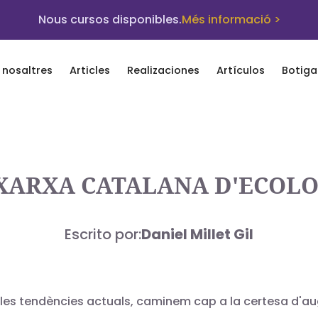
Nous cursos disponibles.
Més informació >
 nosaltres
Articles
Realizaciones
Artículos
Botiga
XARXA CATALANA D'ECOLO
Escrito por:
Daniel Millet Gil
es tendències actuals, caminem cap a la certesa d'au