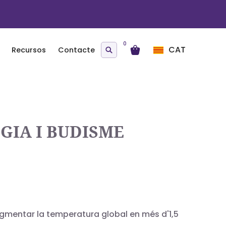
0
CAT
Recursos
Contacte
GIA I BUDISME
gmentar la temperatura global en més d'1,5