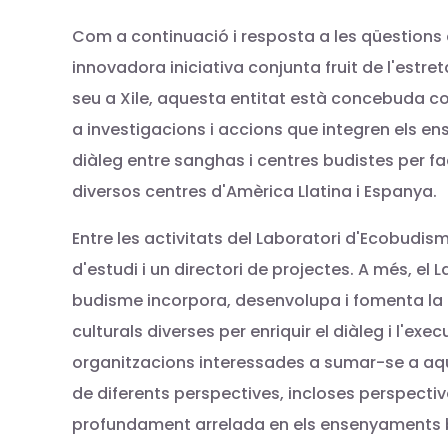
Com a continuació i resposta a les qüestions 
innovadora iniciativa conjunta fruit de l'est
seu a Xile, aquesta entitat està concebuda co
a investigacions i accions que integren els e
diàleg entre sanghas i centres budistes per fac
diversos centres d'Amèrica Llatina i Espanya.
Entre les activitats del Laboratori d'Ecobudis
d'estudi i un directori de projectes. A més, el 
budisme incorpora, desenvolupa i fomenta la 
culturals diverses per enriquir el diàleg i l'e
organitzacions interessades a sumar-se a aque
de diferents perspectives, incloses perspectiv
profundament arrelada en els ensenyaments 