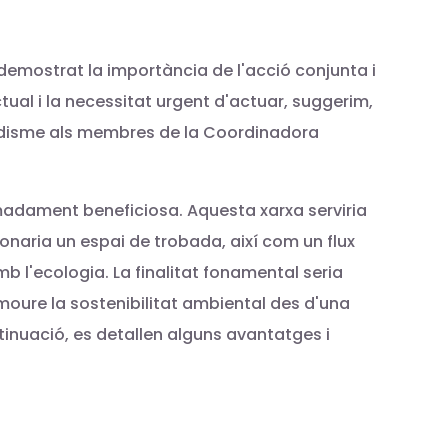
emostrat la importància de l'acció conjunta i
ual i la necessitat urgent d'actuar, suggerim,
l budisme als membres de la Coordinadora
emadament beneficiosa. Aquesta xarxa serviria
onaria un espai de trobada, així com un flux
b l'ecologia. La finalitat fonamental seria
oure la sostenibilitat ambiental des d'una
ntinuació, es detallen alguns avantatges i