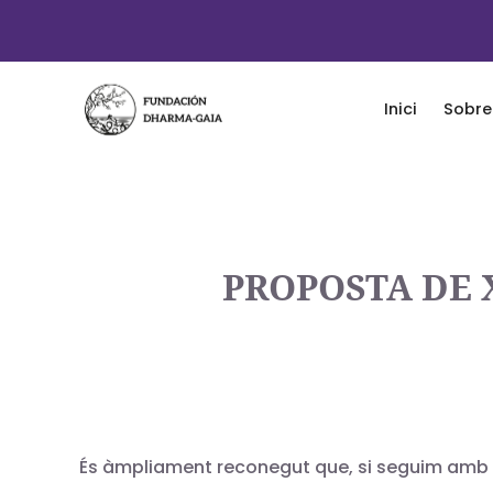
Inici
Sobre
PROPOSTA DE 
És àmpliament reconegut que, si seguim amb l