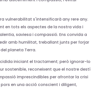
 vulnerabilitat s'intensificarà any rere any.
t en tots els aspectes de la nostra vida i
alentia, saviesa i compassió. Ens convida a
ir amb humilitat, treballant junts per forjar
 del planeta Terra.
cidida iniciant el tractament; però ignorar-lo
r sostenible, reconeixent que el nostre destí
mpassió imprescindibles per afrontar la crisi
pors en una acció conscient i diligent,