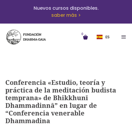
Nuevos cursos disponibles.
saber más >
0
ES
Conferencia «Estudio, teoría y
práctica de la meditación budista
temprana» de Bhikkhunī
Dhammadinnā” en lugar de
“Conferencia venerable
Dhammadina