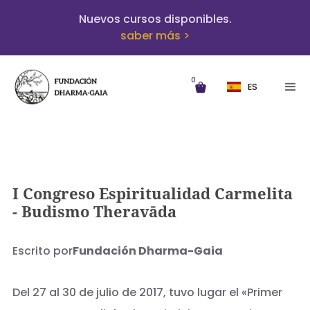
Nuevos cursos disponibles.
saber más >
0
ES
I Congreso Espiritualidad Carmelita
- Budismo Theravāda
Escrito por
Fundación Dharma-Gaia
Del 27 al 30 de julio de 2017, tuvo lugar el «Primer