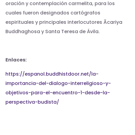
oración y contemplación carmelita, para los
cuales fueron designados cartógrafos
espirituales y principales interlocutores Ācariya
Buddhaghosa y Santa Teresa de Ávila.
Enlaces:
https://espanol.buddhistdoor.net/la-
importancia-del-dialogo-interreligioso-y-
objetivos-para-el-encuentro-1-desde-la-
perspectiva-budista/