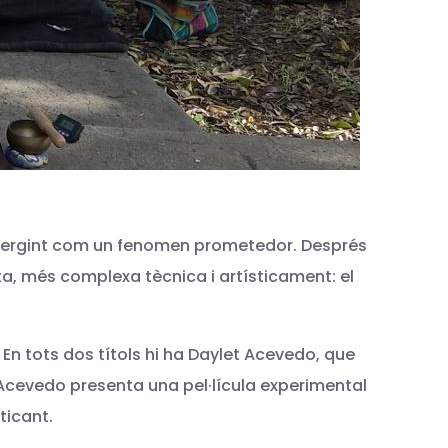
emergint com un fenomen prometedor. Després
ta, més complexa tècnica i artísticament: el
n tots dos títols hi ha Daylet Acevedo, que
, Acevedo presenta una pel·lícula experimental
ticant.