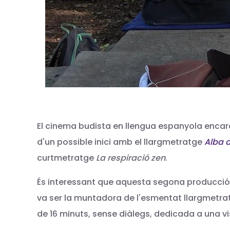
El cinema budista en llengua espanyola enca
d'un possible inici amb el llargmetratge
Alba 
curtmetratge
La respiració zen
.
És interessant que aquesta segona producció 
va ser la muntadora de l'esmentat llargmetratg
de 16 minuts, sense diàlegs, dedicada a una vi