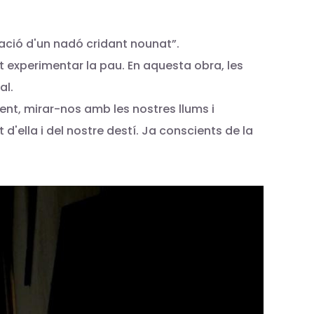
lació d'un nadó cridant nounat”.
t experimentar la pau. En aquesta obra, les
al.
ment, mirar-nos amb les nostres llums i
'ella i del nostre destí. Ja conscients de la