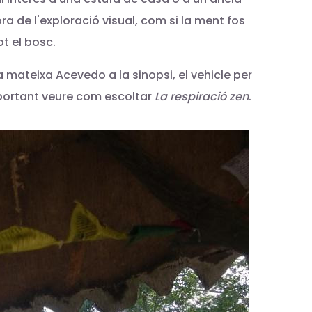
a de l'exploració visual, com si la ment fos
t el bosc.
 mateixa Acevedo a la sinopsi, el vehicle per
important veure com escoltar
La respiració zen
.