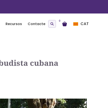
0
CAT
Recursos
Contacte
 budista cubana