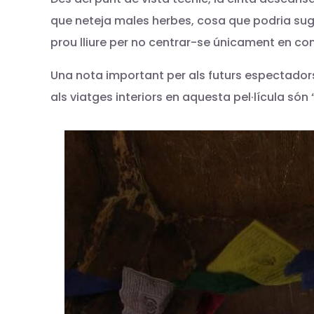
que neteja males herbes, cosa que podria su
prou lliure per no centrar-se únicament en cont
Una nota important per als futurs espectadors:
als viatges interiors en aquesta pel·lícula són