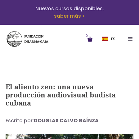
Nuevos cursos disponibles.
saber más >
0
ES
El aliento zen: una nueva
producción audiovisual budista
cubana
Escrito por:
DOUGLAS CALVO GAÍNZA